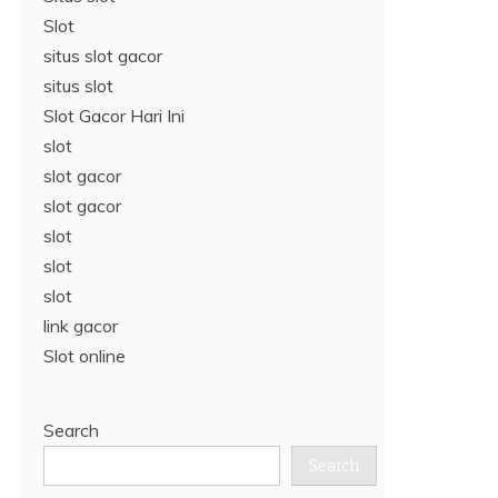
Slot
situs slot gacor
situs slot
Slot Gacor Hari Ini
slot
slot gacor
slot gacor
slot
slot
slot
link gacor
Slot online
Search
Search