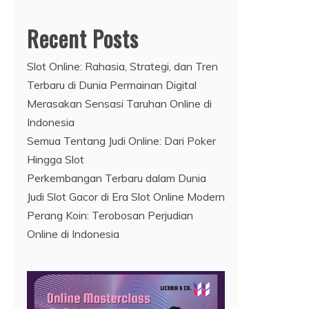
Recent Posts
Slot Online: Rahasia, Strategi, dan Tren
Terbaru di Dunia Permainan Digital
Merasakan Sensasi Taruhan Online di
Indonesia
Semua Tentang Judi Online: Dari Poker
Hingga Slot
Perkembangan Terbaru dalam Dunia
Judi Slot Gacor di Era Slot Online Modern
Perang Koin: Terobosan Perjudian
Online di Indonesia