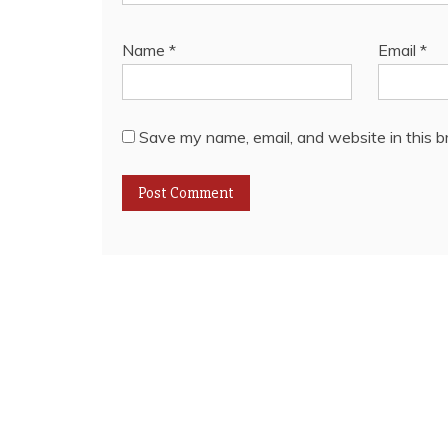
Name
*
Email
*
Save my name, email, and website in this b