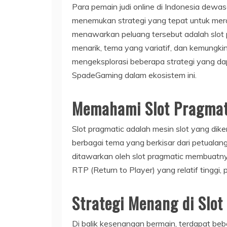
Para pemain judi online di Indonesia dewasa
menemukan strategi yang tepat untuk mer
menawarkan peluang tersebut adalah slot 
menarik, tema yang variatif, dan kemungkina
mengeksplorasi beberapa strategi yang da
SpadeGaming dalam ekosistem ini.
Memahami Slot Pragmat
Slot pragmatic adalah mesin slot yang di
berbagai tema yang berkisar dari petualangan
ditawarkan oleh slot pragmatic membuatnya
RTP (Return to Player) yang relatif tinggi
Strategi Menang di Slot
Di balik kesenangan bermain, terdapat b