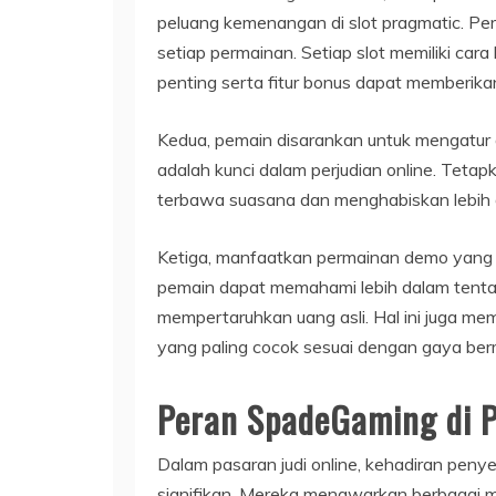
peluang kemenangan di slot pragmatic. P
setiap permainan. Setiap slot memiliki car
penting serta fitur bonus dapat memberikan
Kedua, pemain disarankan untuk mengatur 
adalah kunci dalam perjudian online. Tetapk
terbawa suasana dan menghabiskan lebih d
Ketiga, manfaatkan permainan demo yang 
pemain dapat memahami lebih dalam tenta
mempertaruhkan uang asli. Hal ini juga me
yang paling cocok sesuai dengan gaya ber
Peran SpadeGaming di Pa
Dalam pasaran judi online, kehadiran pen
signifikan. Mereka menawarkan berbagai me