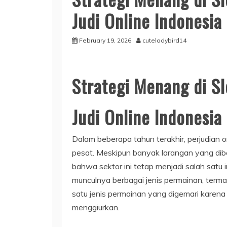
Judi Online Indonesi
February 19, 2026
cuteladybird14
Strategi Menang di Sl
Judi Online Indonesi
Dalam beberapa tahun terakhir, perjudian 
pesat. Meskipun banyak larangan yang dib
bahwa sektor ini tetap menjadi salah satu
munculnya berbagai jenis permainan, termas
satu jenis permainan yang digemari kare
menggiurkan.