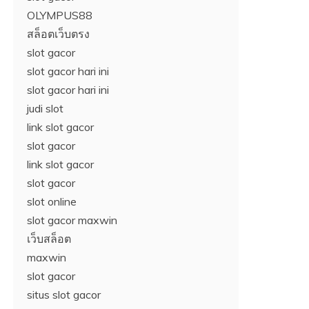
OLYMPUS88
สล็อตเว็บตรง
slot gacor
slot gacor hari ini
slot gacor hari ini
judi slot
link slot gacor
slot gacor
link slot gacor
slot gacor
slot online
slot gacor maxwin
เว็บสล็อต
maxwin
slot gacor
situs slot gacor