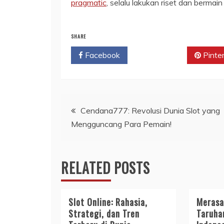
pragmatic
, selalu lakukan riset dan bermai
SHARE
Facebook
Twitter
Pinte
Post
Cendana777: Revolusi Dunia Slot yang
Mengguncang Para Pemain!
navigation
RELATED POSTS
Slot Online: Rahasia,
Merasa
Strategi, dan Tren
Taruha