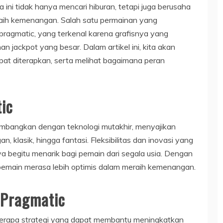
 ini tidak hanya mencari hiburan, tetapi juga berusaha
aih kemenangan. Salah satu permainan yang
pragmatic, yang terkenal karena grafisnya yang
n jackpot yang besar. Dalam artikel ini, kita akan
pat diterapkan, serta melihat bagaimana peran
ic
kembangkan dengan teknologi mutakhir, menyajikan
, klasik, hingga fantasi. Fleksibilitas dan inovasi yang
 begitu menarik bagi pemain dari segala usia. Dengan
, pemain merasa lebih optimis dalam meraih kemenangan.
 Pragmatic
eberapa strategi yang dapat membantu meningkatkan