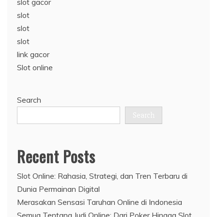
slot gacor
slot
slot
slot
link gacor
Slot online
Search
Search
Recent Posts
Slot Online: Rahasia, Strategi, dan Tren Terbaru di
Dunia Permainan Digital
Merasakan Sensasi Taruhan Online di Indonesia
Semua Tentang Judi Online: Dari Poker Hingga Slot