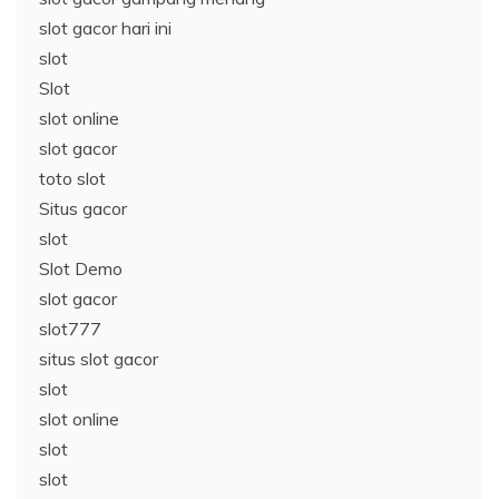
slot gacor hari ini
slot
Slot
slot online
slot gacor
toto slot
Situs gacor
slot
Slot Demo
slot gacor
slot777
situs slot gacor
slot
slot online
slot
slot