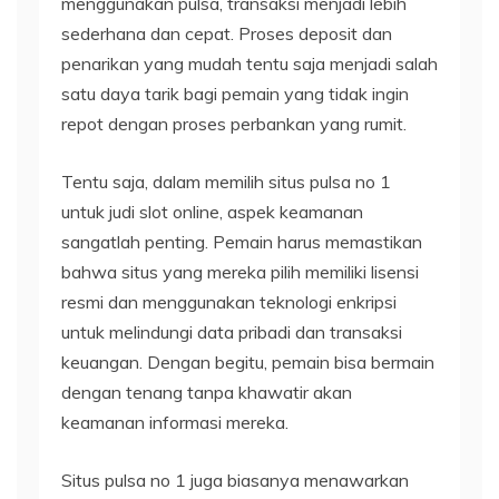
menggunakan pulsa, transaksi menjadi lebih
sederhana dan cepat. Proses deposit dan
penarikan yang mudah tentu saja menjadi salah
satu daya tarik bagi pemain yang tidak ingin
repot dengan proses perbankan yang rumit.
Tentu saja, dalam memilih situs pulsa no 1
untuk judi slot online, aspek keamanan
sangatlah penting. Pemain harus memastikan
bahwa situs yang mereka pilih memiliki lisensi
resmi dan menggunakan teknologi enkripsi
untuk melindungi data pribadi dan transaksi
keuangan. Dengan begitu, pemain bisa bermain
dengan tenang tanpa khawatir akan
keamanan informasi mereka.
Situs pulsa no 1 juga biasanya menawarkan