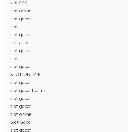
slot777
slot online
slot gacor
slot
slot gacor
situs slot
slot gacor
slot
slot gacor
SLOT ONLINE
slot gacor
slot gacor hari ini
slot gacor
slot gacor
slot online
Slot Gacor
slot gacor