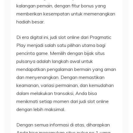
kalangan pemain, dengan fitur bonus yang
memberikan kesempatan untuk memenangkan
hadiah besar.
Di era digital ini, judi slot online dari Pragmatic
Play menjadi salah satu pilihan utama bagi
pencinta game. Memilih dengan bijak situs
pulsanya adalah langkah awal untuk
mendapatkan pengalaman bermain yang aman
dan menyenangkan. Dengan memastikan
keamanan, variasi permainan, dan kemudahan
dalam melakukan transaksi, Anda bisa
menikmati setiap momen dari judi slot online
dengan lebih maksimal.
Dengan semua informasi di atas, diharapkan
Anda bisa menemukan situs pulsa no 1 yang