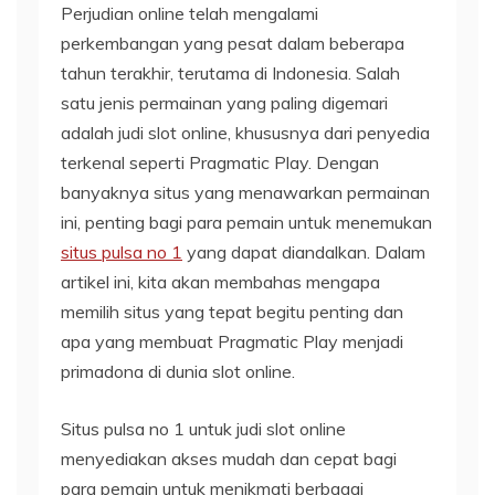
Perjudian online telah mengalami
perkembangan yang pesat dalam beberapa
tahun terakhir, terutama di Indonesia. Salah
satu jenis permainan yang paling digemari
adalah judi slot online, khususnya dari penyedia
terkenal seperti Pragmatic Play. Dengan
banyaknya situs yang menawarkan permainan
ini, penting bagi para pemain untuk menemukan
situs pulsa no 1
yang dapat diandalkan. Dalam
artikel ini, kita akan membahas mengapa
memilih situs yang tepat begitu penting dan
apa yang membuat Pragmatic Play menjadi
primadona di dunia slot online.
Situs pulsa no 1 untuk judi slot online
menyediakan akses mudah dan cepat bagi
para pemain untuk menikmati berbagai