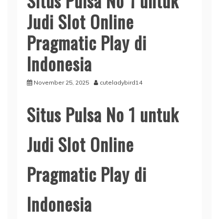
Situs Pulsa No 1 untuk
Judi Slot Online
Pragmatic Play di
Indonesia
November 25, 2025
cuteladybird14
Situs Pulsa No 1 untuk
Judi Slot Online
Pragmatic Play di
Indonesia