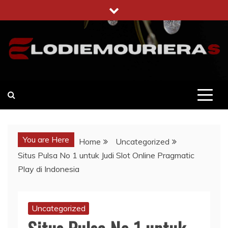
Skip
to
content
ELODIEMOURIERAS
You are Here
Home
Uncategorized
Situs Pulsa No 1 untuk Judi Slot Online Pragmatic
Play di Indonesia
Uncategorized