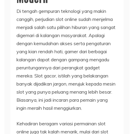
Di tengah gempuran teknologi yang makin
canggih, perjudian slot online sudah menjelma
menjadi salah satu pilihan hiburan yang sangat
digemari di kalangan masyarakat. Apalagi
dengan kemudahan akses serta pengaturan
yang kian rendah hati, gamer dari berbagai
kalangan dapat dengan gampang mengadu
peruntungannya dari perangkat gadget
mereka. Slot gacor, istilah yang belakangan
banyak dijadikan jargon, merujuk kepada mesin
slot yang punya peluang menang lebih besar.
Biasanya, ini jadi incaran para pemain yang
ingin meraih hasil menggiurkan.
Kehadiran beragam variasi permainan slot
online juga tak kalah menarik, mulai dari slot