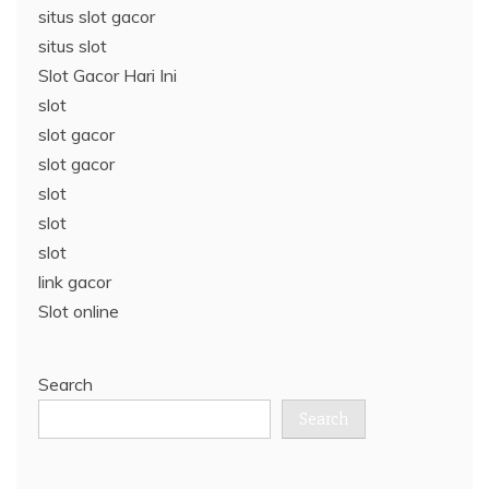
situs slot gacor
situs slot
Slot Gacor Hari Ini
slot
slot gacor
slot gacor
slot
slot
slot
link gacor
Slot online
Search
Search