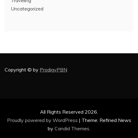
Traveling
Uncategorized
Copyright © by
ProdigyPBN
All Rights Reserved 2026.
Proudly powered by WordPress
|
Theme: Refined News
by
Candid Themes
.