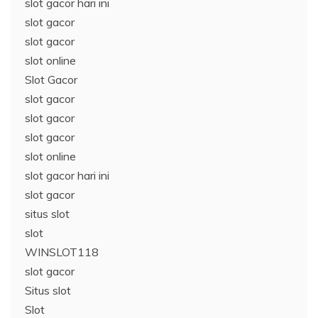
slot gacor hari ini
slot gacor
slot gacor
slot online
Slot Gacor
slot gacor
slot gacor
slot gacor
slot online
slot gacor hari ini
slot gacor
situs slot
slot
WINSLOT118
slot gacor
Situs slot
Slot