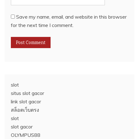
Save my name, email, and website in this browser
for the next time I comment.
slot
situs slot gacor
link slot gacor
สล็อตเว็บตรง
slot
slot gacor
OLYMPUS88