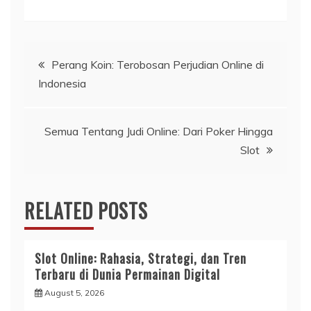
Post
Perang Koin: Terobosan Perjudian Online di
Indonesia
navigation
Semua Tentang Judi Online: Dari Poker Hingga
Slot
RELATED POSTS
Slot Online: Rahasia, Strategi, dan Tren
Terbaru di Dunia Permainan Digital
August 5, 2026