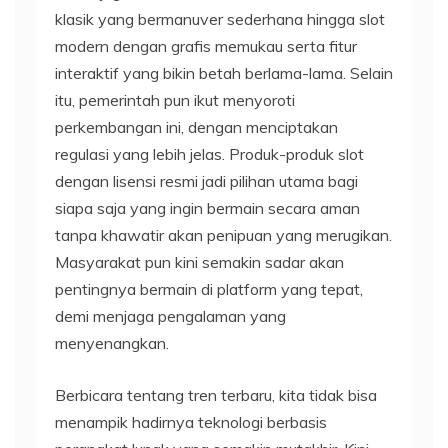
klasik yang bermanuver sederhana hingga slot
modern dengan grafis memukau serta fitur
interaktif yang bikin betah berlama-lama. Selain
itu, pemerintah pun ikut menyoroti
perkembangan ini, dengan menciptakan
regulasi yang lebih jelas. Produk-produk slot
dengan lisensi resmi jadi pilihan utama bagi
siapa saja yang ingin bermain secara aman
tanpa khawatir akan penipuan yang merugikan.
Masyarakat pun kini semakin sadar akan
pentingnya bermain di platform yang tepat,
demi menjaga pengalaman yang
menyenangkan.
Berbicara tentang tren terbaru, kita tidak bisa
menampik hadirnya teknologi berbasis