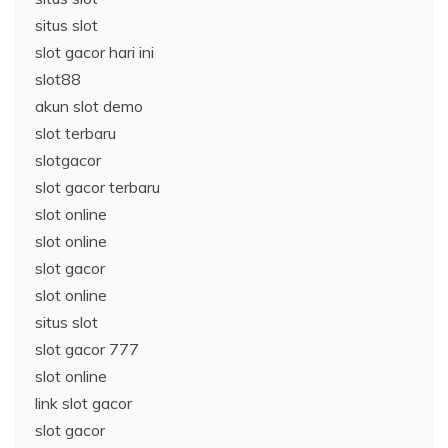
situs slot
slot gacor hari ini
slot88
akun slot demo
slot terbaru
slotgacor
slot gacor terbaru
slot online
slot online
slot gacor
slot online
situs slot
slot gacor 777
slot online
link slot gacor
slot gacor