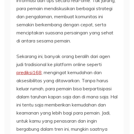
informasi dan tips secara real-time. Tak jarang,
para pemain mendiskusikan berbagai strategi
dan pengalaman, membuat komunitas ini
semakin berkembang dengan cepat, serta
menciptakan suasana persaingan yang sehat
di antara sesama pemain.
Sekarang ini, banyak orang beralih dari agen
judi tradisional ke platform online seperti
prediksi168
, mengingat kemudahan dan
aksesibilitas yang ditawarkan. Tanpa harus
keluar rumah, para pemain bisa berpartisipasi
dalam taruhan kapan saja dan di mana saja. Hal
ini tentu saja memberikan kemudahan dan
keamanan yang lebih bagi para pemain. Jadi,
untuk kamu yang penasaran dan ingin
bergabung dalam tren ini, mungkin saatnya