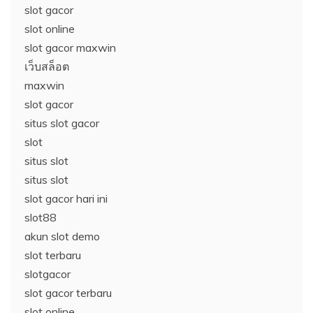
slot gacor
slot online
slot gacor maxwin
เว็บสล็อต
maxwin
slot gacor
situs slot gacor
slot
situs slot
situs slot
slot gacor hari ini
slot88
akun slot demo
slot terbaru
slotgacor
slot gacor terbaru
slot online