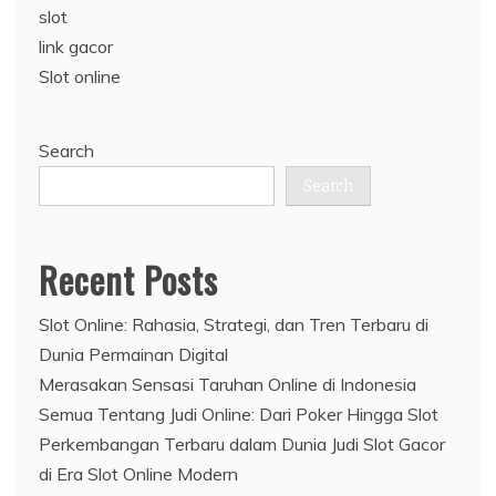
slot
link gacor
Slot online
Search
Search
Recent Posts
Slot Online: Rahasia, Strategi, dan Tren Terbaru di
Dunia Permainan Digital
Merasakan Sensasi Taruhan Online di Indonesia
Semua Tentang Judi Online: Dari Poker Hingga Slot
Perkembangan Terbaru dalam Dunia Judi Slot Gacor
di Era Slot Online Modern