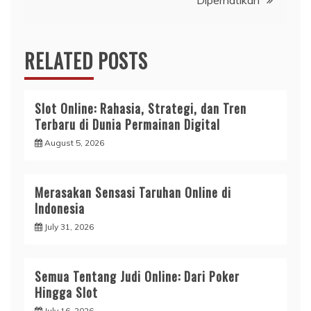
Diperhatikan
RELATED POSTS
Slot Online: Rahasia, Strategi, dan Tren
Terbaru di Dunia Permainan Digital
August 5, 2026
Merasakan Sensasi Taruhan Online di
Indonesia
July 31, 2026
Semua Tentang Judi Online: Dari Poker
Hingga Slot
July 16, 2026