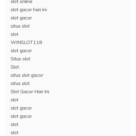
slot online
slot gacor hari ini
slot gacor
situs slot
slot
WINSLOT118
slot gacor
Situs slot
Slot
situs slot gacor
situs slot
Slot Gacor Hari Ini
slot
slot gacor
slot gacor
slot
slot