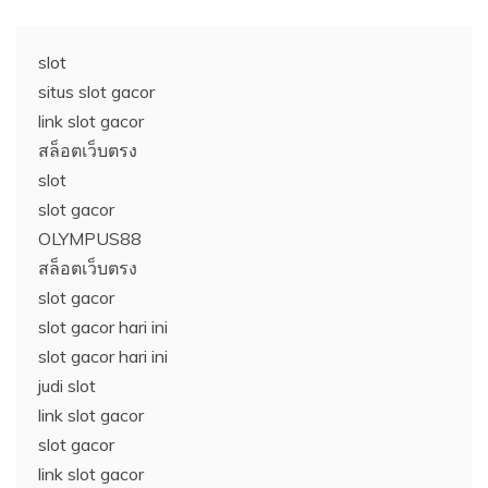
slot
situs slot gacor
link slot gacor
สล็อตเว็บตรง
slot
slot gacor
OLYMPUS88
สล็อตเว็บตรง
slot gacor
slot gacor hari ini
slot gacor hari ini
judi slot
link slot gacor
slot gacor
link slot gacor