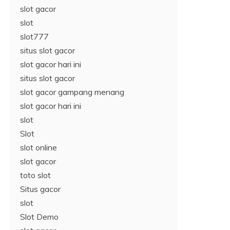
slot gacor
slot
slot777
situs slot gacor
slot gacor hari ini
situs slot gacor
slot gacor gampang menang
slot gacor hari ini
slot
Slot
slot online
slot gacor
toto slot
Situs gacor
slot
Slot Demo