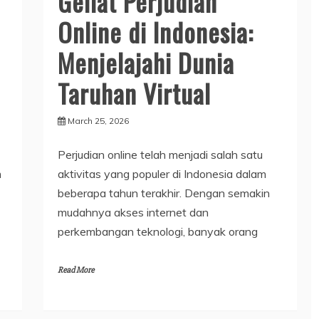
Geliat Perjudian
Online di Indonesia:
Menjelajahi Dunia
Taruhan Virtual
March 25, 2026
Perjudian online telah menjadi salah satu
m
aktivitas yang populer di Indonesia dalam
beberapa tahun terakhir. Dengan semakin
mudahnya akses internet dan
perkembangan teknologi, banyak orang
Read More