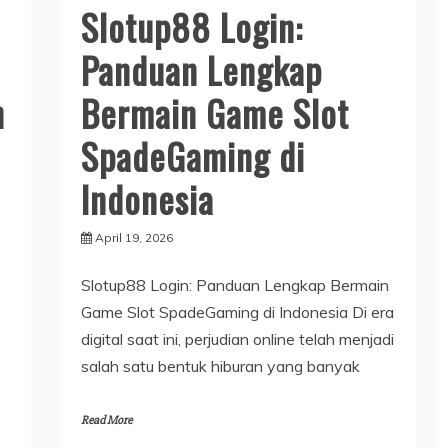
Slotup88 Login:
Panduan Lengkap
n
Bermain Game Slot
SpadeGaming di
Indonesia
April 19, 2026
Slotup88 Login: Panduan Lengkap Bermain
Game Slot SpadeGaming di Indonesia Di era
digital saat ini, perjudian online telah menjadi
salah satu bentuk hiburan yang banyak
Read More