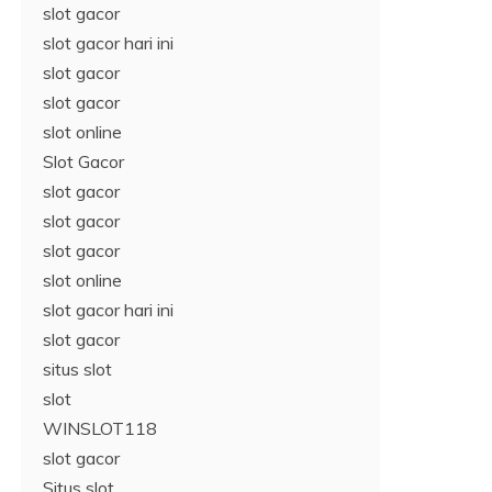
slot gacor
slot gacor hari ini
slot gacor
slot gacor
slot online
Slot Gacor
slot gacor
slot gacor
slot gacor
slot online
slot gacor hari ini
slot gacor
situs slot
slot
WINSLOT118
slot gacor
Situs slot