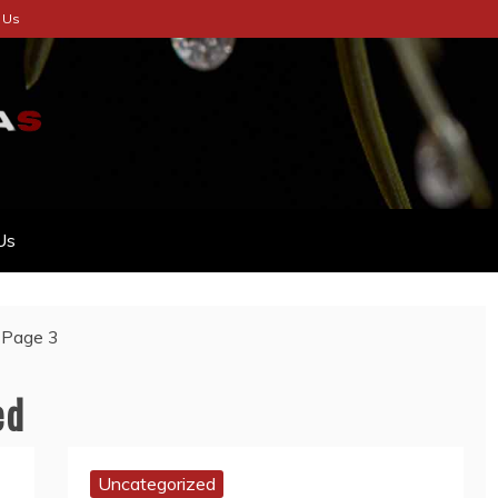
 Us
S
Us
Page 3
ed
Uncategorized