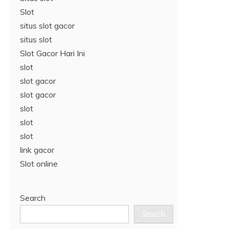
Slot
situs slot gacor
situs slot
Slot Gacor Hari Ini
slot
slot gacor
slot gacor
slot
slot
slot
link gacor
Slot online
Search
Search