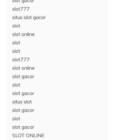
slot gacor
slot777
situs slot gacor
slot
slot online
slot
slot
slot777
slot online
slot gacor
slot
slot gacor
situs slot
slot gacor
slot
slot gacor
SLOT ONLINE