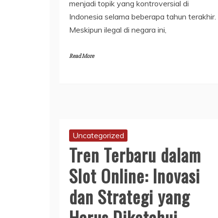
menjadi topik yang kontroversial di
Indonesia selama beberapa tahun terakhir.
Meskipun ilegal di negara ini,
Read More
Uncategorized
Tren Terbaru dalam
Slot Online: Inovasi
dan Strategi yang
Harus Diketahui